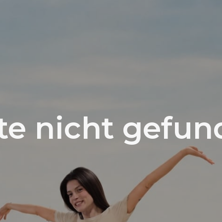
te nicht gefu