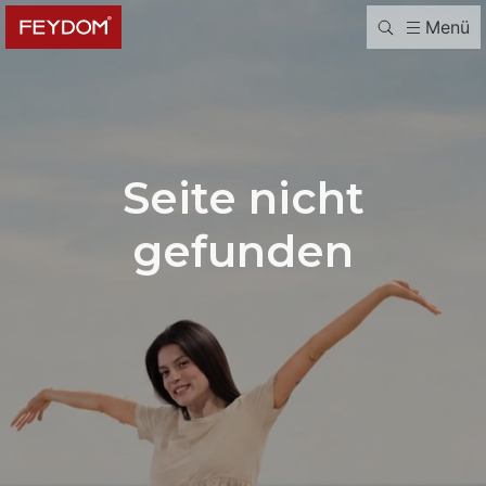
Menü
Seite nicht
gefunden