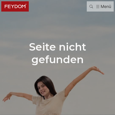
Menü
Seite nicht
gefunden