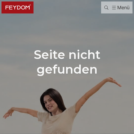
Menü
Seite nicht
gefunden