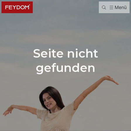
Menü
Seite nicht
gefunden