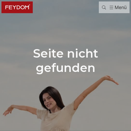
Menü
Seite nicht
gefunden