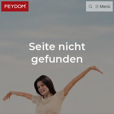
Menü
Seite nicht
gefunden