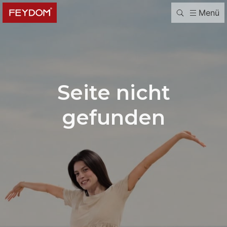
Menü
Seite nicht
gefunden