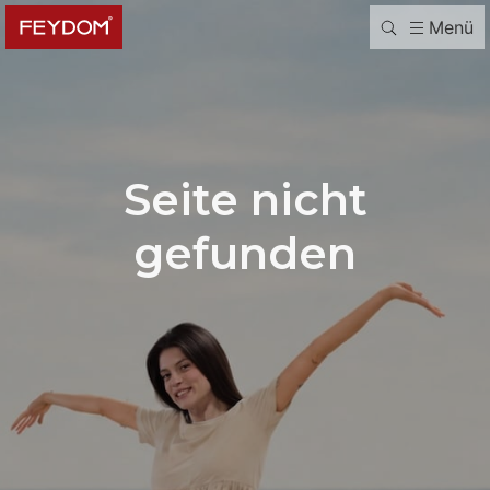
Menü
Seite nicht
gefunden