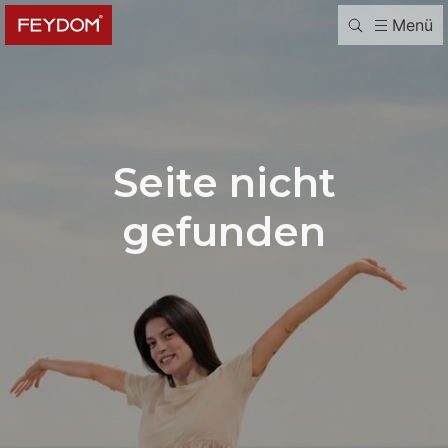
Menü
Seite nicht
gefunden