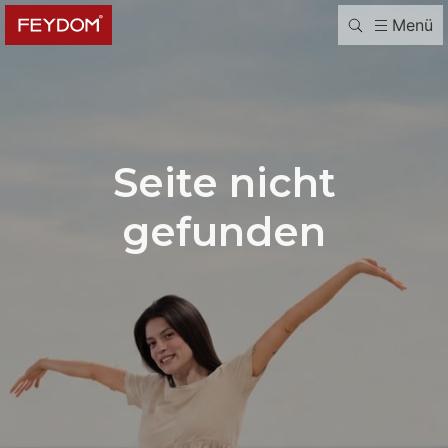
Menü
Seite nicht
gefunden