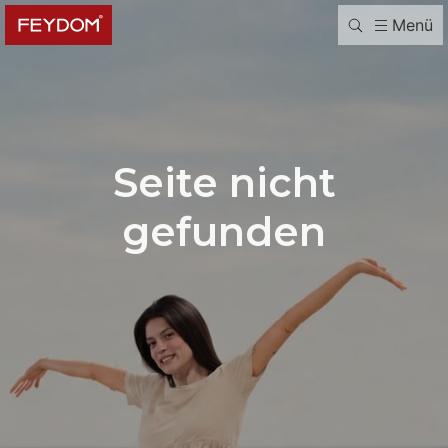
Menü
Seite nicht
gefunden