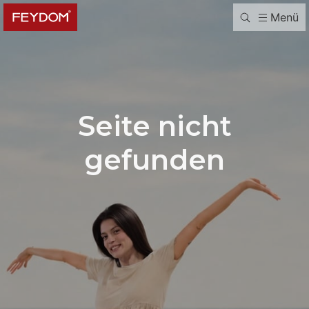
Menü
Seite nicht
gefunden