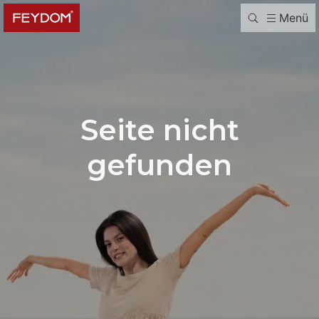
Menü
Seite nicht
gefunden