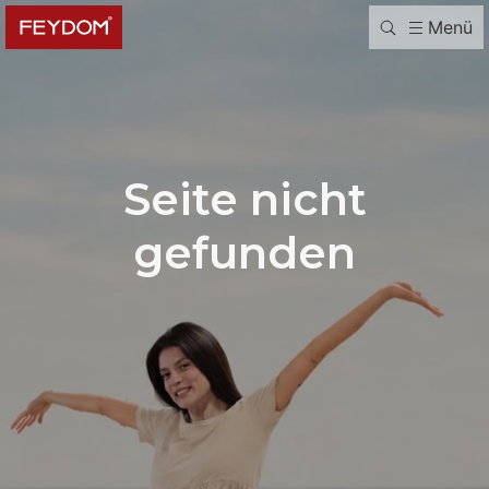
Menü
Seite nicht
gefunden