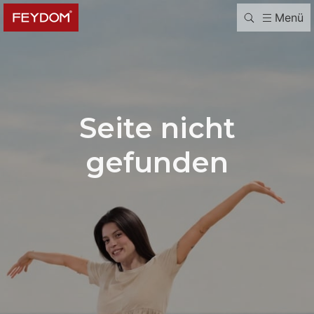
Menü
Seite nicht
gefunden