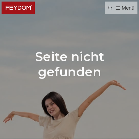
Menü
Seite nicht
gefunden