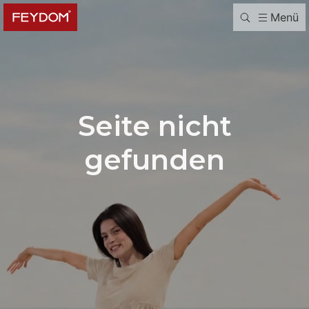
Menü
Seite nicht
gefunden