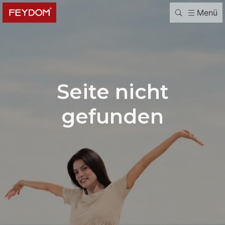
Menü
Seite nicht
gefunden