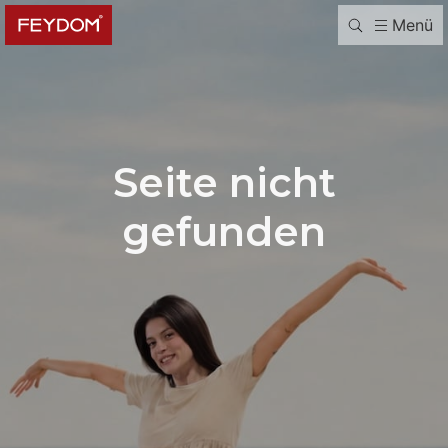
Menü
Seite nicht
gefunden