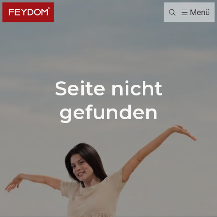
Menü
Seite nicht
gefunden