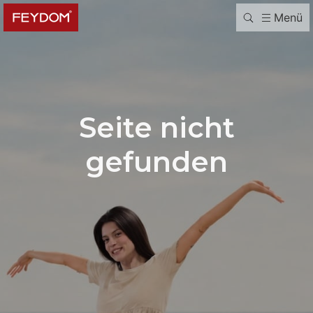
Menü
Seite nicht
gefunden