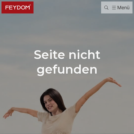
Menü
Seite nicht
gefunden