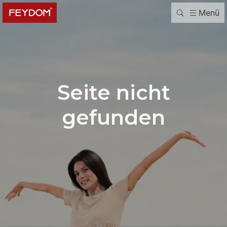
Menü
Seite nicht
gefunden