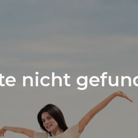
te nicht gefu