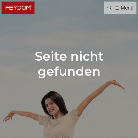
Menü
Seite nicht
gefunden