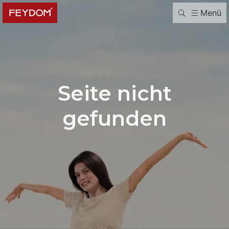
Menü
Seite nicht
gefunden