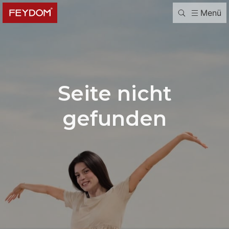
Menü
Seite nicht
gefunden