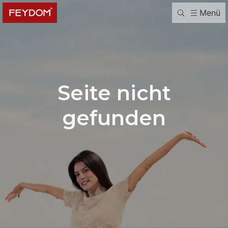
Menü
Seite nicht
gefunden