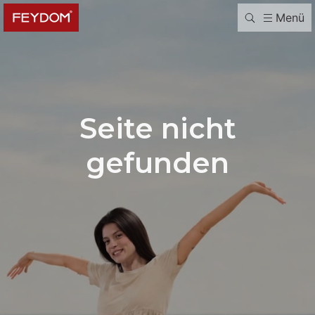
Menü
Seite nicht
gefunden