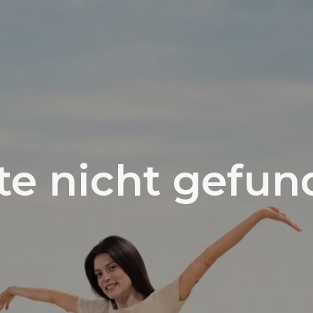
te nicht gefu