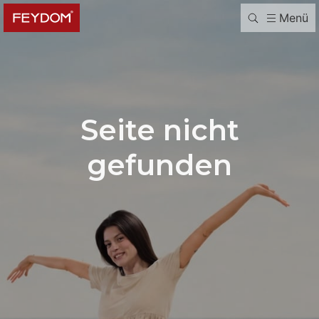
Menü
Seite nicht
gefunden