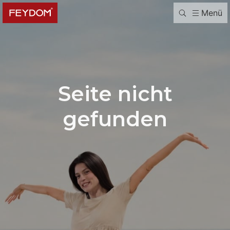
Menü
Seite nicht
gefunden