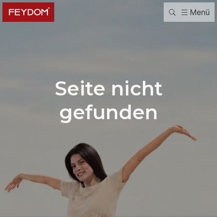
Menü
Seite nicht
gefunden