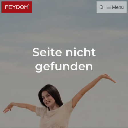
Menü
Seite nicht
gefunden